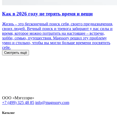
Как в 2026 году не терять время и вещи
Жизнь – это бесконечный поиск себя, своего предназначения,
своих людей. Вечный поиск и тревога забирают у нас силы и
время, которое можно потратить на настоящее – встречи,
хобби, семью, путешествия. Magssory решил эту проблему
умно и стильно, чтобы вы могли больше времени посвятить
себе.
Смотреть ещё
ООО «Мэгссори»
+7 (499) 325 48 85
info@magssory.com
Каталог