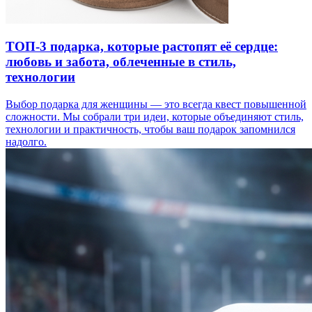
ТОП-3 подарка, которые растопят её сердце:
любовь и забота, облеченные в стиль,
технологии
Выбор подарка для женщины — это всегда квест повышенной
сложности. Мы собрали три идеи, которые объединяют стиль,
технологии и практичность, чтобы ваш подарок запомнился
надолго.