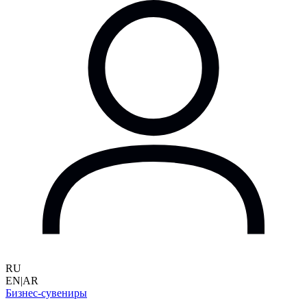
RU
EN
|
AR
Бизнес-сувениры