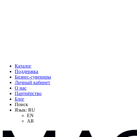
Каталог
Поддержка
Бизнес-сувениры
Личный кабинет
О нас
Партнёрство
Блог
Поиск
Язык:
RU
EN
AR