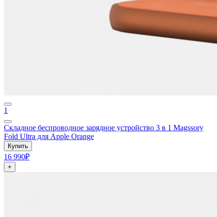
1
Складное беспроводное зарядное устройство 3 в 1 Magssory
Fold Ultra для Apple Orange
Купить
16 990₽
+