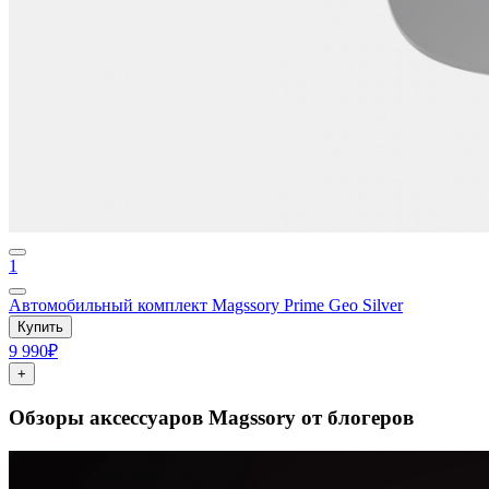
1
Автомобильный комплект Magssory Prime Geo Silver
Купить
9 990₽
+
Обзоры аксессуаров Magssory от блогеров