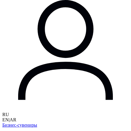
RU
EN
|
AR
Бизнес-сувениры