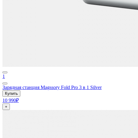
1
Зарядная станция Magssory Fold Pro 3 в 1 Silver
Купить
10 990₽
+