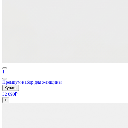
1
Премиум-набор для женщины
Купить
32 090₽
+