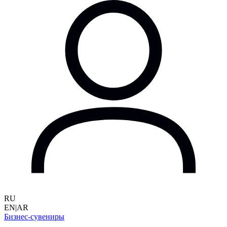
RU
EN
|
AR
Бизнес-сувениры