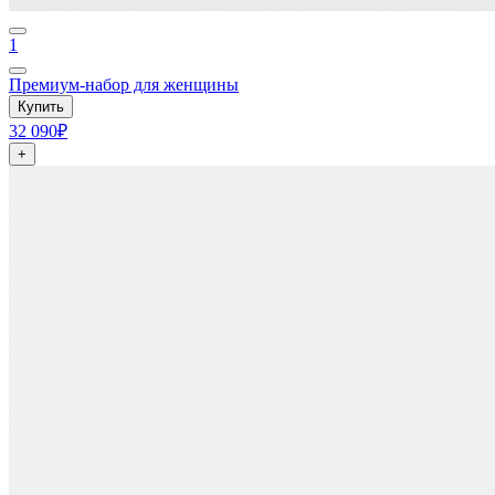
1
Премиум-набор для женщины
Купить
32 090₽
+