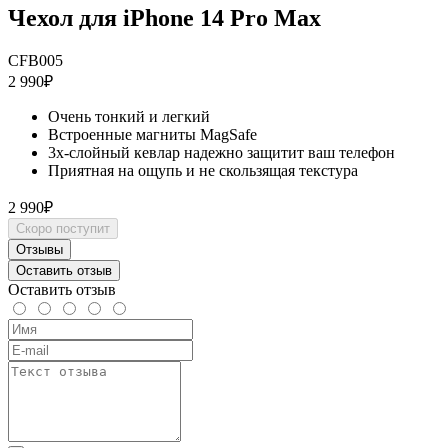
Чехол для iPhone 14 Pro Max
CFB005
2 990₽
Очень тонкий и легкий
Встроенные магниты MagSafe
3х-слойный кевлар надежно защитит ваш телефон
Приятная на ощупь и не скользящая текстура
2 990₽
Скоро поступит
Отзывы
Оставить отзыв
Оставить отзыв