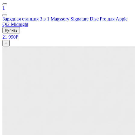
1
Зарядная станция 3 в 1 Magssory Signature Disc Pro для Apple
Qi2 Midnight
Купить
21 990₽
+