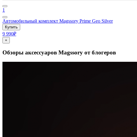
1
Автомобильный комплект Magssory Prime Geo Silver
Купить
9 990₽
+
Обзоры аксессуаров Magssory от блогеров