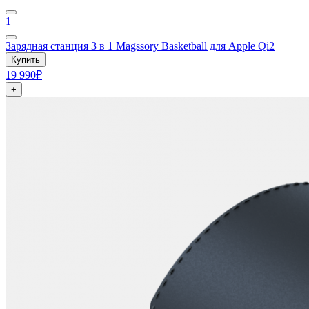
1
Зарядная станция 3 в 1 Magssory Basketball для Apple Qi2
Купить
19 990₽
+