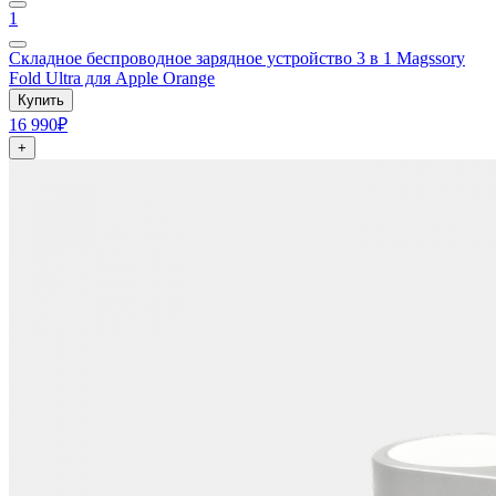
1
Складное беспроводное зарядное устройство 3 в 1 Magssory
Fold Ultra для Apple Orange
Купить
16 990₽
+