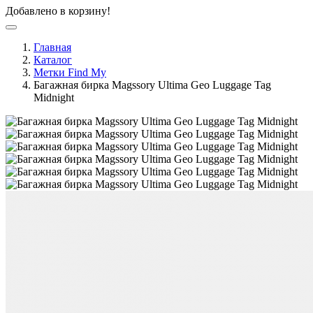
Добавлено в корзину!
Главная
Каталог
Метки Find My
Багажная бирка Magssory Ultima Geo Luggage Tag
Midnight