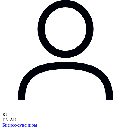
RU
EN
|
AR
Бизнес-сувениры