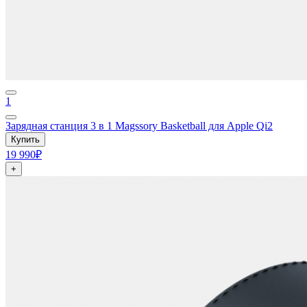
1
Зарядная станция 3 в 1 Magssory Basketball для Apple Qi2
Купить
19 990₽
+