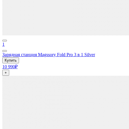
1
Зарядная станция Magssory Fold Pro 3 в 1 Silver
Купить
10 990₽
+