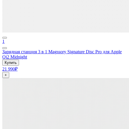
1
Зарядная станция 3 в 1 Magssory Signature Disc Pro для Apple
Qi2 Midnight
Купить
21 990₽
+