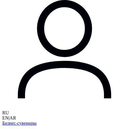
RU
EN
|
AR
Бизнес-сувениры