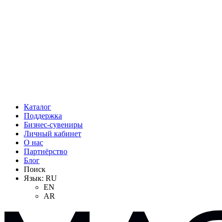
Каталог
Поддержка
Бизнес-сувениры
Личный кабинет
О нас
Партнёрство
Блог
Поиск
Язык:
RU
EN
AR