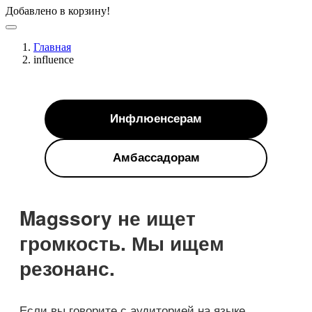
Добавлено в корзину!
Главная
influence
Инфлюенсерам
Амбассадорам
Magssory не ищет
громкость. Мы ищем
резонанс.
Если вы говорите с аудиторией на языке