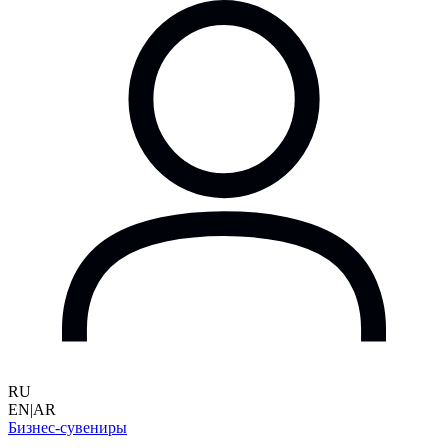
RU
EN
|
AR
Бизнес-сувениры