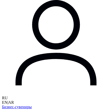
RU
EN
|
AR
Бизнес-сувениры