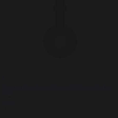
1
Магнитная Bluetooth метка Magssory UFO Magnetic Geo Tag,
Black
Купить
2 990₽
+