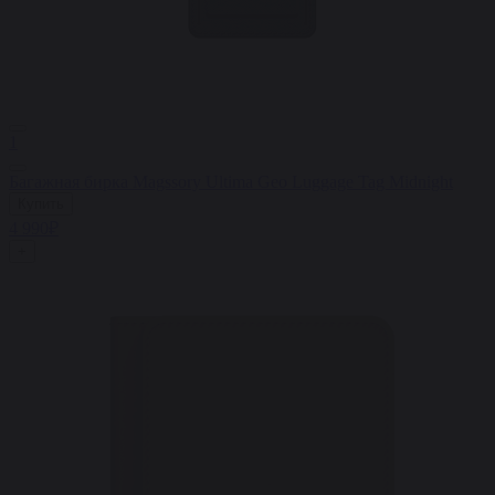
1
Багажная бирка Magssory Ultima Geo Luggage Tag Midnight
Купить
4 990₽
+