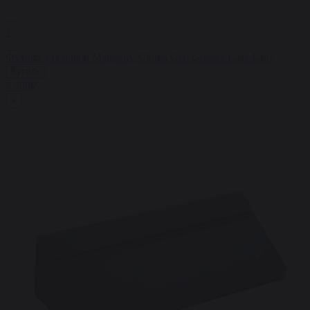
1
Футляр для очков Magssory Ultima Geo Glasses Case Latte
Купить
7 990₽
+