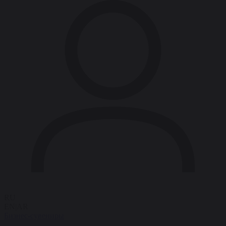
RU
EN
|
AR
Бизнес-сувениры