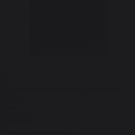
1
Обложка для паспорта Magssory Ultima Geo Passport Cover
Latte
Купить
8 990₽
+
Смотреть ещё
Ответы на частые вопросы