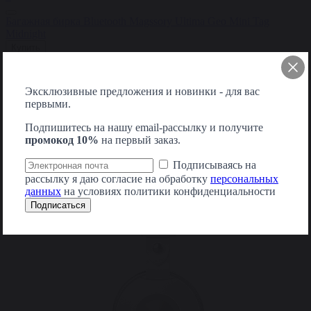
Багажная бирка Bluetooth Magssory Ultima Geo Mini Tag
Midnight
Купить
3 990₽
+
Эксклюзивные предложения и новинки - для вас
первыми.
Подпишитесь на нашу email-рассылку и получите
промокод 10%
на первый заказ.
Подписываясь на
рассылку я даю согласие на обработку
персональных
данных
на условиях политики конфиденциальности
Подписаться