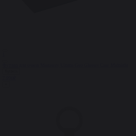
1
Футляр для очков Magssory Ultima Geo Glasses Case Midnight
Купить
7 990₽
+