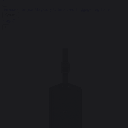
Багажная бирка Magssory Ultima Geo Luggage Tag Latte
Купить
4 990₽
+