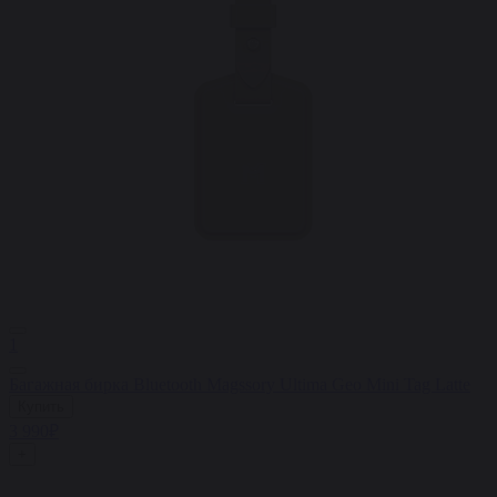
1
Багажная бирка Bluetooth Magssory Ultima Geo Mini Tag Latte
Купить
3 990₽
+