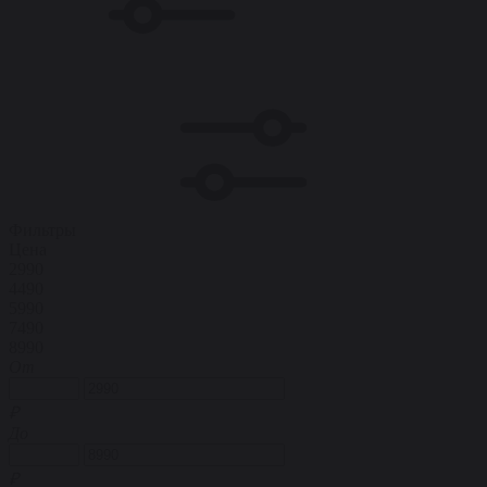
Фильтры
Цена
2990
4490
5990
7490
8990
От
₽
До
₽