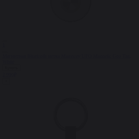
1
Магнитная Bluetooth метка Magssory UFO Magnetic Geo Tag,
White
Купить
2 990₽
+