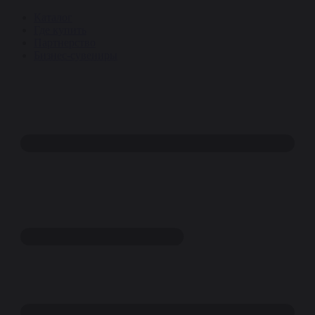
Каталог
Где купить
Партнерство
Бизнес-сувениры