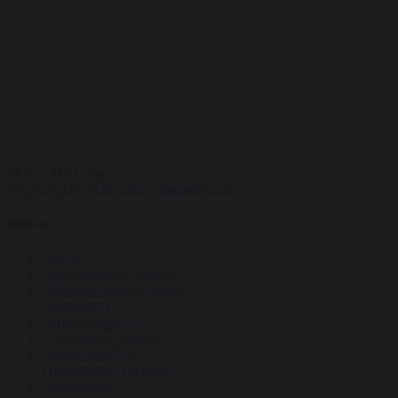
ООО «Мэгссори»
+7 (499) 325 48 85
info@magssory.com
Каталог
Чехлы
Беспроводные зарядки
Внешние аккумуляторы
Держатели
Авто держатели
Адаптеры и кабели
Метки Find My
Подарочные наборы
Аксессуары