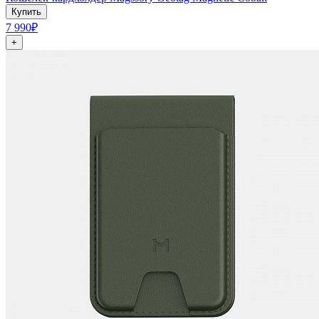
Купить
7 990₽
+