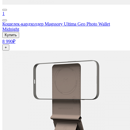
1
Кошелек-кардхолдер Magssory Ultima Geo Photo Wallet
Midnight
Купить
8 990₽
+