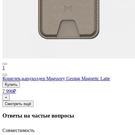
1
Кошелек-кардхолдер Magssory Geotag Magnetic Latte
Купить
7 990₽
+
Смотреть ещё
Ответы на частые вопросы
Совместимость