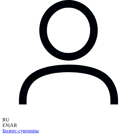
RU
EN
|
AR
Бизнес-сувениры