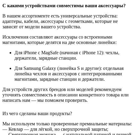
С какими устройствами совместимы ваши аксессуары?
В нашем ассортименте есть универсальные устройства:
адаптеры, кабели, аксессуары с геометками, которые не
зависят от модели вашего устройства.
Исключения составляют аксессуары со встроенными
магнитами, которые делятся на две основные линейки:
Для iPhone с MagSafe (начиная с iPhone 12): чехлы,
держатели, зарядные станции.
Для Samsung Galaxy (линейка S и другие): отдельная
линейка чехлов и аксессуаров с интегрированными
магнитами, зарядные станции и держатели.
Для устройств других брендов или моделей рекомендуем
уточнять совместимость в описании конкретного товара или
написать нам — мы поможем проверить.
Из чего сделаны ваши продукты?
Мы используем только проверенные премиальные материалы:
— Кевлар — для лёгкой, но сверхпрочной защиты;
— Сверхпрочная экокожа — с натуральной патиной и ручной