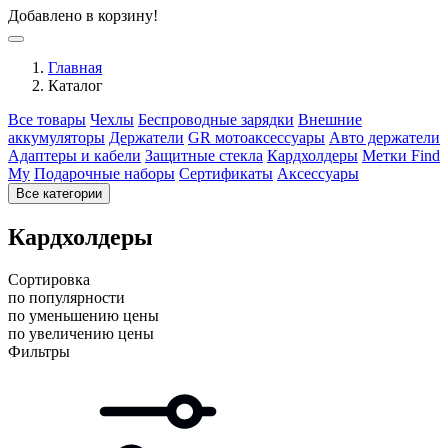
Добавлено в корзину!
Главная
Каталог
Все товары
Чехлы
Беспроводные зарядки
Внешние
аккумуляторы
Держатели
GR мотоаксессуары
Авто держатели
Адаптеры и кабели
Защитные стекла
Кардхолдеры
Метки Find
My
Подарочные наборы
Сертификаты
Аксессуары
Все категории
Кардхолдеры
Сортировка
по популярности
по уменьшению цены
по увеличению цены
Фильтры