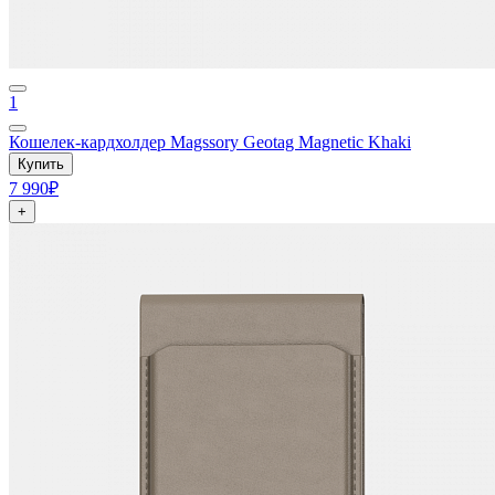
1
Кошелек-кардхолдер Magssory Geotag Magnetic Khaki
Купить
7 990₽
+