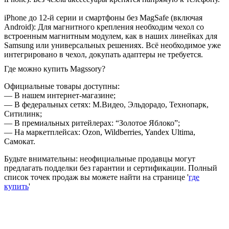
iPhone до 12-й серии и смартфоны без MagSafe (включая
Android): Для магнитного крепления необходим чехол со
встроенным магнитным модулем, как в наших линейках для
Samsung или универсальных решениях. Всё необходимое уже
интегрировано в чехол, докупать адаптеры не требуется.
Где можно купить Magssory?
Официальные товары доступны:
— В нашем интернет-магазине;
— В федеральных сетях: М.Видео, Эльдорадо, Технопарк,
Ситилинк;
— В премиальных ритейлерах: “Золотое Яблоко”;
— На маркетплейсах: Ozon, Wildberries, Yandex Ultima,
Самокат.
Будьте внимательны: неофициальные продавцы могут
предлагать подделки без гарантии и сертификации. Полный
список точек продаж вы можете найти на странице '
где
купить
'