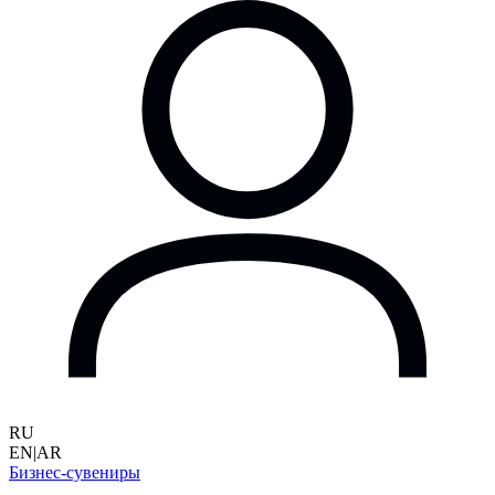
RU
EN
|
AR
Бизнес-сувениры