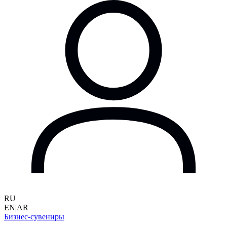
RU
EN
|
AR
Бизнес-сувениры