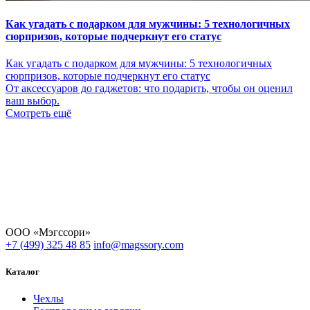
Как угадать с подарком для мужчины: 5 технологичных
сюрпризов, которые подчеркнут его статус
Как угадать с подарком для мужчины: 5 технологичных
сюрпризов, которые подчеркнут его статус
От аксессуаров до гаджетов: что подарить, чтобы он оценил
ваш выбор.
Смотреть ещё
ООО «Мэгссори»
+7 (499) 325 48 85
info@magssory.com
Каталог
Чехлы