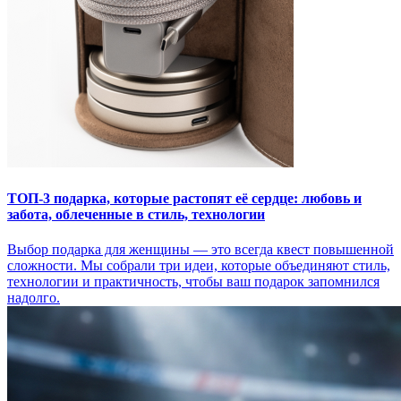
ТОП-3 подарка, которые растопят её сердце: любовь и
забота, облеченные в стиль, технологии
Выбор подарка для женщины — это всегда квест повышенной
сложности. Мы собрали три идеи, которые объединяют стиль,
технологии и практичность, чтобы ваш подарок запомнился
надолго.