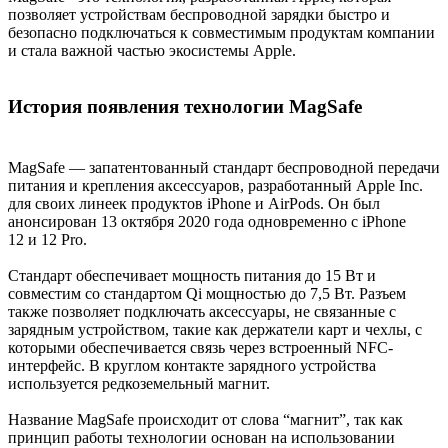
позволяет устройствам беспроводной зарядки быстро и
безопасно подключаться к совместимым продуктам компании
и стала важной частью экосистемы Apple.
История появления технологии MagSafe
MagSafe — запатентованный стандарт беспроводной передачи
питания и крепления аксессуаров, разработанный Apple Inc.
для своих линеек продуктов iPhone и AirPods. Он был
анонсирован 13 октября 2020 года одновременно с iPhone
12 и 12 Pro.
Стандарт обеспечивает мощность питания до 15 Вт и
совместим со стандартом Qi мощностью до 7,5 Вт. Разъем
также позволяет подключать аксессуары, не связанные с
зарядным устройством, такие как держатели карт и чехлы, с
которыми обеспечивается связь через встроенный NFC-
интерфейс. В круглом контакте зарядного устройства
используется редкоземельный магнит.
Название MagSafe происходит от слова “магнит”, так как
принцип работы технологии основан на использовании