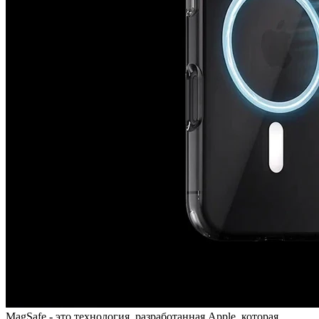
MagSafe - это технология, разработанная Apple, которая