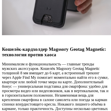
Кошелёк-кардхолдер Magssory Geotag Magnetic:
технология против хаоса
Минимализм и функциональность — главные тренды
мужских аксессуаров. Кошелёк Magssory Geotag Magnetic
толщиной 8 мм вмещает до 6 карт, а встроенный трекинг
через Apple Find My помогает моментально найти его в сумке,
квартире или любой точке мира на карте. Дополнительный
бонус — универсальная подставка для смартфона: удобно для
просмотра видео или видеозвонков, как в вертикальном, так и
в горизонтальном положении. Незаменимая вещь для
крепления смартфона в салоне самолета или поезда за карман
спинки впердистоящего кресла. Никакого лишнего объёма в
кармане, только практичность. Доступны несколько цветовых