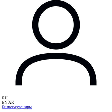
RU
EN
|
AR
Бизнес-сувениры