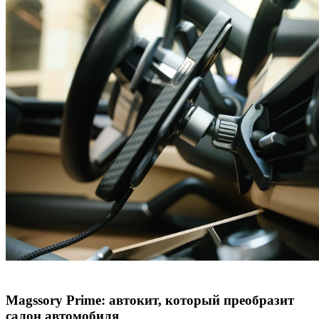
Magssory Prime: автокит, который преобразит
салон автомобиля