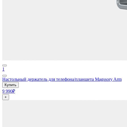
1
Настольный держатель для телефона/планшета Magssory Arm
Купить
9 990₽
+