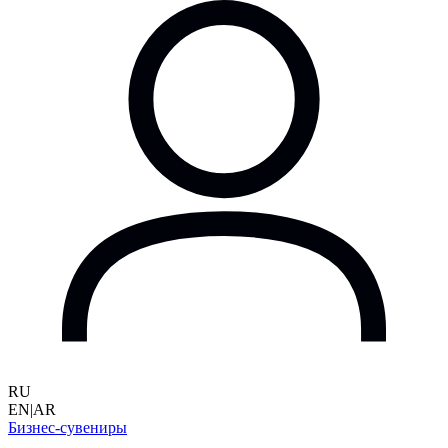
RU
EN
|
AR
Бизнес-сувениры