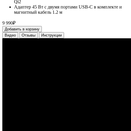
Qi2
Адаптер 45 Вт с двумя портами USB-C в комплекте и
магнитный кабель 1.2 м
9 990₽
Добавить в корзину
Видео
Отзывы
Инструкции