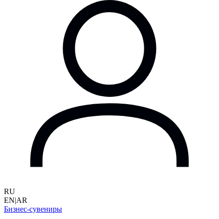
RU
EN
|
AR
Бизнес-сувениры