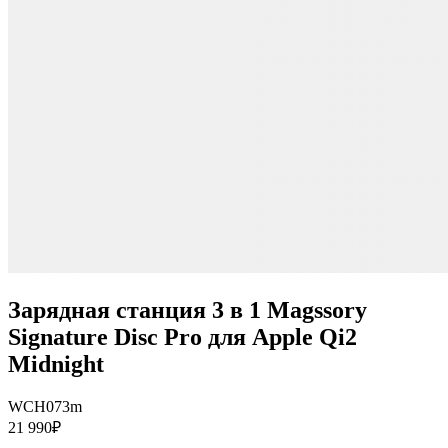
Зарядная станция 3 в 1 Magssory
Signature Disc Pro для Apple Qi2
Midnight
WCH073m
21 990₽