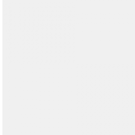
Зарядная
станция