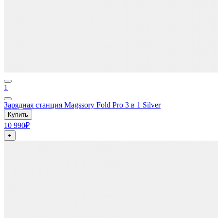
1
Зарядная станция Magssory Fold Pro 3 в 1 Silver
Купить
10 990₽
+