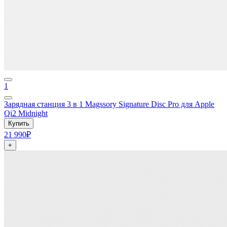
1
Зарядная станция 3 в 1 Magssory Signature Disc Pro для Apple
Qi2 Midnight
Купить
21 990₽
+