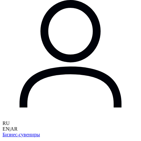
RU
EN
|
AR
Бизнес-сувениры