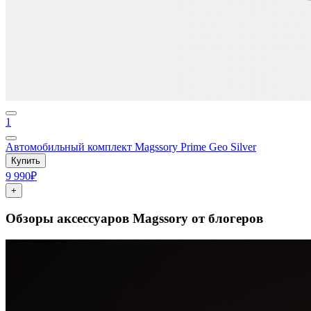
1
Автомобильный комплект Magssory Prime Geo Silver
Купить
9 990₽
+
Обзоры аксессуаров Magssory от блогеров