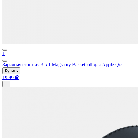
1
Зарядная станция 3 в 1 Magssory Basketball для Apple Qi2
Купить
19 990₽
+