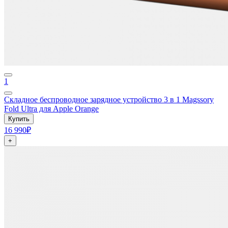
1
Складное беспроводное зарядное устройство 3 в 1 Magssory
Fold Ultra для Apple Orange
Купить
16 990₽
+