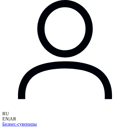
RU
EN
|
AR
Бизнес-сувениры