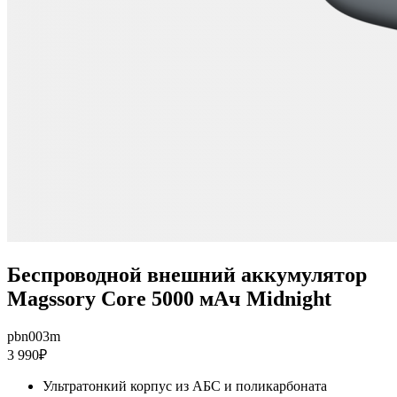
Беспроводной внешний аккумулятор
Magssory Core 5000 мАч Midnight
pbn003m
3 990₽
Ультратонкий корпус из АБС и поликарбоната