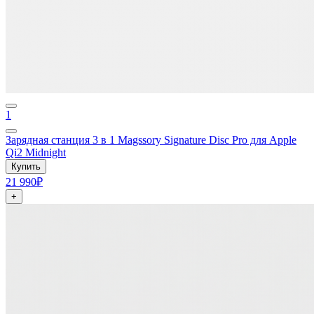
1
Зарядная станция 3 в 1 Magssory Signature Disc Pro для Apple
Qi2 Midnight
Купить
21 990₽
+