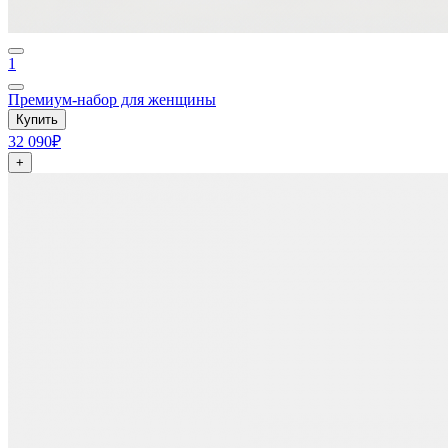
1
Премиум-набор для женщины
Купить
32 090₽
+