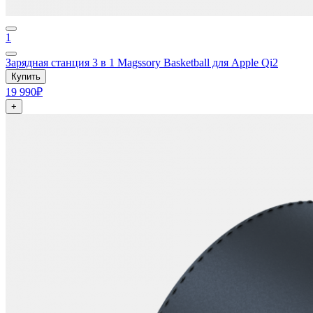
1
Зарядная станция 3 в 1 Magssory Basketball для Apple Qi2
Купить
19 990₽
+