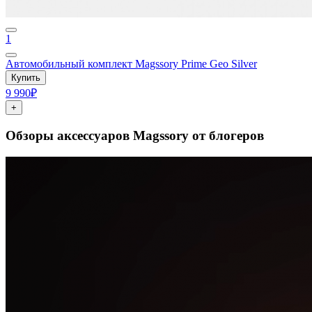
1
Автомобильный комплект Magssory Prime Geo Silver
Купить
9 990₽
+
Обзоры аксессуаров Magssory от блогеров