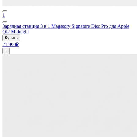
1
Зарядная станция 3 в 1 Magssory Signature Disc Pro для Apple
Qi2 Midnight
Купить
21 990₽
+