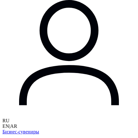
RU
EN
|
AR
Бизнес-сувениры