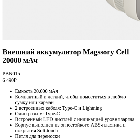
Внешний аккумулятор Magssory Cell
20000 мАч
PBN015
6 490₽
Емкость 20.000 мАч
Компактный и легкий, чтобы поместиться в любую
сумку или карман
2 встроенных кабеля: Type-C и Lightning
Один разъем: Type-C
Встроенный LED-дисплей с индикацией уровня заряда
Корпус выполнен из огнестойкого ABS-пластика и
покрытия Soft-touch
Петля для переноски