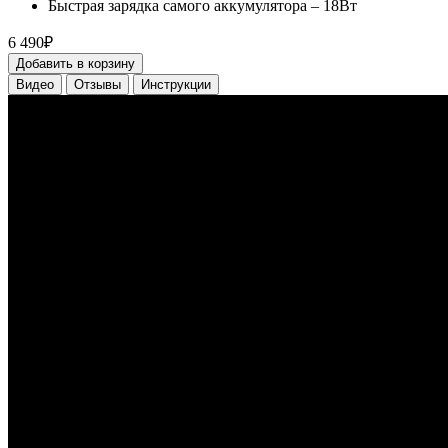
Быстрая зарядка самого аккумулятора – 18Вт
6 490₽
Добавить в корзину
Видео
Отзывы
Инструкции