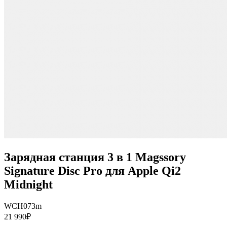
Зарядная станция 3 в 1 Magssory
Signature Disc Pro для Apple Qi2
Midnight
WCH073m
21 990₽