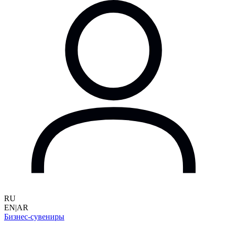
RU
EN
|
AR
Бизнес-сувениры