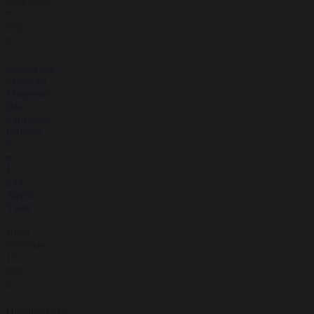
отдельно:
7
990
₽
Зарядная
станция
Magssory
Disc
Signature
Edition
3
в
1
для
Apple
Titan
Цена
отдельно:
17
990
₽
Подарочная