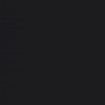
В
набор
входит:
Беспроводной
внешний
аккумулятор
Magssory
Pride
5K,
с
магнитами,
совместимый
с
MagSafe,
с
поддержкой
Qi2
Цена
отдельно:
8
990
₽