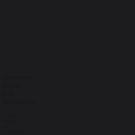
Премиум-
набор
для
женщины
32 090₽
Набор
для
женщины,