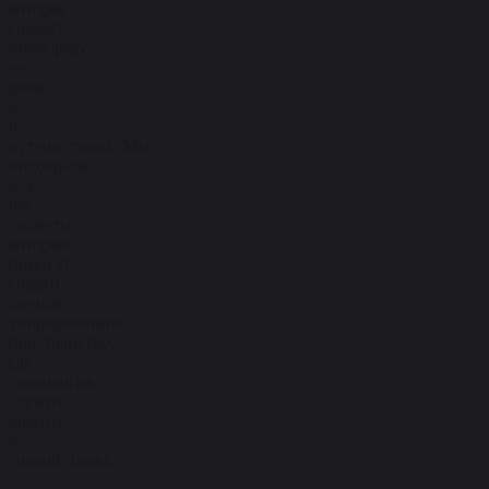
которая
создаёт
атмосферу
—
дома
и
в
путешествиях. Мы
подобрали
для
вас
гаджеты,
которые
помогут
создать
личное,
упорядоченное
пространство,
где
технология
служит
красоте
и
спокойствию.