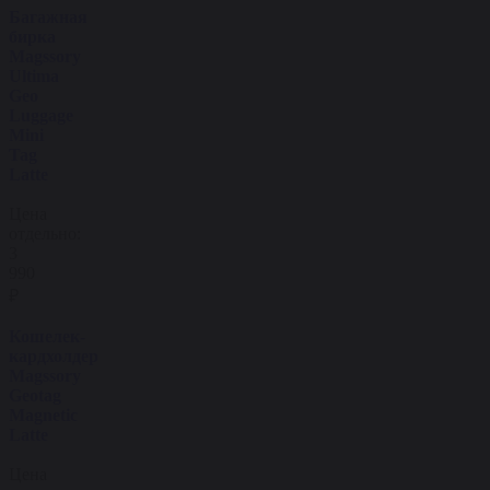
Багажная
бирка
Magssory
Ultima
Geo
Luggage
Mini
Tag
Latte
Цена
отдельно:
3
990
₽
Кошелек-
кардхолдер
Magssory
Geotag
Magnetic
Latte
Цена