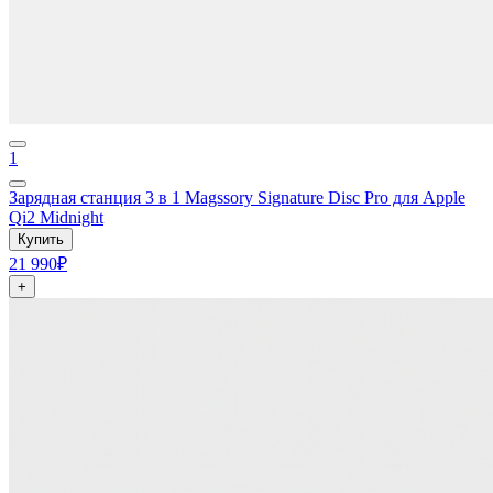
1
Зарядная станция 3 в 1 Magssory Signature Disc Pro для Apple
Qi2 Midnight
Купить
21 990₽
+