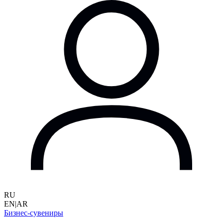
RU
EN
|
AR
Бизнес-сувениры