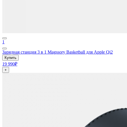
1
Зарядная станция 3 в 1 Magssory Basketball для Apple Qi2
Купить
19 990₽
+