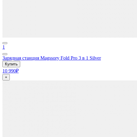
1
Зарядная станция Magssory Fold Pro 3 в 1 Silver
Купить
10 990₽
+